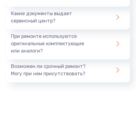
Заказать
Какие документы выдает
сервисный центр?
Ремонт камеры
от 600 руб.
При ремонте используются
оригинальные комплектующие
Заказать
или аналоги?
Замена USB порта
Возможен ли срочный ремонт?
от 1060 руб.
Могу при нем присутствовать?
Заказать
Замена камеры
от 1600 руб.
Заказать
Замена кнопки включения
от 800 руб.