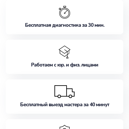
обслуживание, удовлетворяя их потребности
наилучшим образом. Не медлите записаться на
ремонт уже сейчас!
Бесплатная диагностика за 30 мин.
Работаем с юр. и физ. лицами
Бесплатный выезд мастера за 40 минут