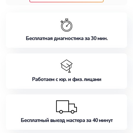
клиентам надежное и профессиональное
обслуживание, удовлетворяя их потребности
наилучшим образом. Не медлите записаться на
ремонт уже сейчас!
Бесплатная диагностика за 30 мин.
Работаем с юр. и физ. лицами
Бесплатный выезд мастера за 40 минут