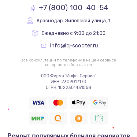
+7 (800) 100-40-54
Краснодар
,
 Зиповская улица, 1
Ежедневно с 9:00 до 21:00
info@iq-scooter.ru
Все консультации по телефону в нашем сервисе
совершенно бесплатны
ООО Фирма "Инфо-Сервис"
ИНН: 2309017170
ОГРН: 1022301431558
Ремонт популярных брендов самокатов