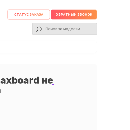
СТАТУС ЗАКАЗА
ОБРАТНЫЙ ЗВОНОК
axboard не
а