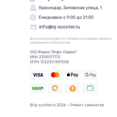
Краснодар
,
 Зиповская улица, 1
Ежедневно с 9:00 до 21:00
info@iq-scooter.ru
Все консультации по телефону в нашем сервисе
совершенно бесплатны
ООО Фирма "Инфо-Сервис"
ИНН: 2309017170
ОГРН: 1022301431558
© iq-scooter.ru
2026
— Ремонт самокатов.