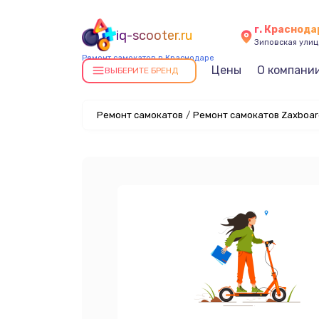
г. Краснода
iq-scooter.ru
Зиповская улица
Ремонт самокатов в Краснодаре
Цены
О компани
ВЫБЕРИТЕ БРЕНД
Ремонт самокатов
/
Ремонт самокатов Zaxboar