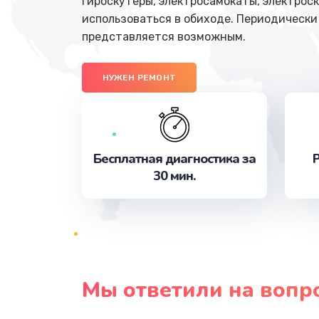
Гироскутеры, электросамокаты, электрос
использоваться в обиходе. Периодически
представляется возможным.
НУЖЕН РЕМОНТ
Бесплатная диагностика за
Р
30 мин.
Мы ответили на вопр