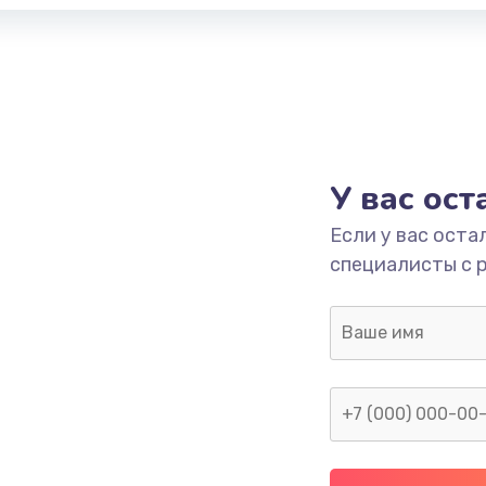
У вас ос
Если у вас оста
специалисты с 