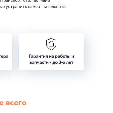
отранспорт стал активно
рые устранить самостоятельно не
тера
Гарантия на работы и
запчасти - до 3-х лет
е всего