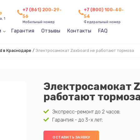
+7 (861) 200-29-
+7 (800) 100-40-
р
56
54
, 1
Мобильный номер
Федеральный номер
и
Гарантия
Отзывы
Контакты
FAQ
d в Краснодаре
/
Электросамокат Zaxboard не работают тормоза
Электросамокат Z
работают тормоз
Экспресс-ремонт до 2 часов;
Гарантия - до 3-х лет;
ОСТАВИТЬ ЗАЯВКУ