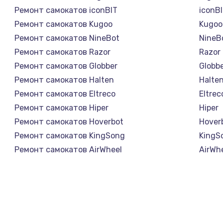
Ремонт самокатов iconBIT
iconB
Ремонт самокатов Kugoo
Kugoo
Ремонт самокатов NineBot
NineB
Ремонт самокатов Razor
Razor
Ремонт самокатов Globber
Globb
Ремонт самокатов Halten
Halte
Ремонт самокатов Eltreco
Eltrec
Ремонт самокатов Hiper
Hiper
Ремонт самокатов Hoverbot
Hover
Ремонт самокатов KingSong
KingS
Ремонт самокатов AirWheel
AirWh
Ремонт самокатов Midway by Yamato
Midwa
Ремонт самокатов Hunter
Hunte
Ремонт самокатов Shorner
Shorn
Ремонт самокатов Joyor
Joyor
Ремонт самокатов Minimotors
Minim