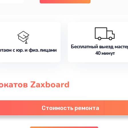
Бесплатный выезд масте
таем с юр. и физ. лицами
40 минут
окатов Zaxboard
Стоимость ремонта