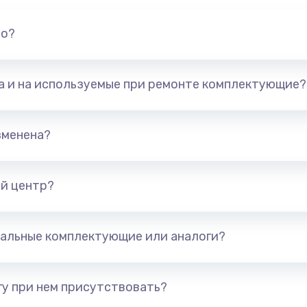
но?
та и на используемые при ремонте комплектующие?
зменена?
й центр?
альные комплектующие или аналоги?
у при нем присутствовать?