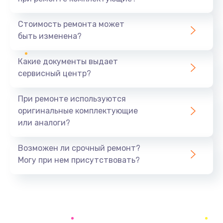
Замена северного моста
1440 руб.
Стоимость ремонта может
быть изменена?
Заказать
Какие документы выдает
Ремонт южного моста
сервисный центр?
1900 руб.
Заказать
При ремонте используются
оригинальные комплектующие
Замена батарейки BIOS
или аналоги?
600 руб.
Заказать
Возможен ли срочный ремонт?
Могу при нем присутствовать?
Настройка BIOS
150 руб.
Заказать