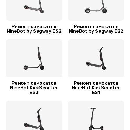
Апгрейд самоката NineBot
2000 руб.
Заказать
Ремонт самокатов
Ремонт самокатов
NineBot by Segway ES2
NineBot by Segway E22
Гидроизоляция
1100 руб.
Заказать
Замена подсветки
400 руб.
Ремонт самокатов
Ремонт самокатов
NineBot KickScooter
NineBot KickScooter
Заказать
ES3
ES1