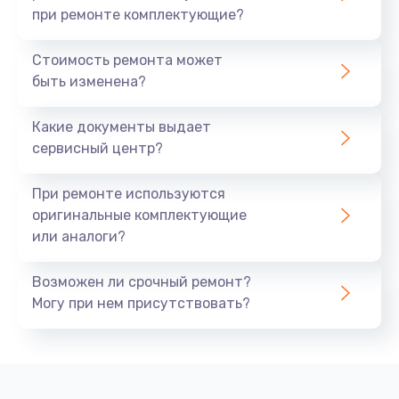
при ремонте комплектующие?
Стоимость ремонта может
быть изменена?
Какие документы выдает
сервисный центр?
При ремонте используются
оригинальные комплектующие
или аналоги?
Возможен ли срочный ремонт?
Могу при нем присутствовать?