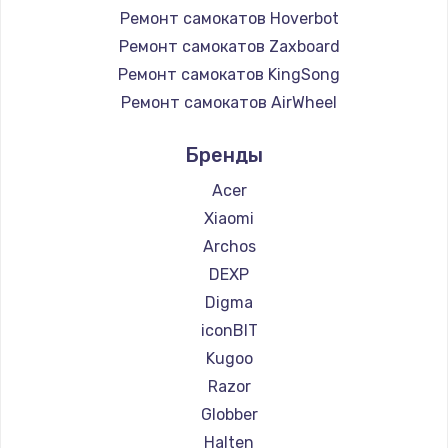
Ремонт самокатов Hoverbot
Ремонт самокатов Zaxboard
Ремонт самокатов KingSong
Ремонт самокатов AirWheel
Ремонт самокатов Midway by Yamato
Бренды
Ремонт самокатов Hunter
Ремонт самокатов Shorner
Acer
Ремонт самокатов Joyor
Xiaomi
Ремонт самокатов Minimotors
Archos
Ремонт самокатов Bork
DEXP
Ремонт самокатов Segway
Digma
Ремонт самокатов KIRIN
iconBIT
Kugoo
Razor
Globber
Halten