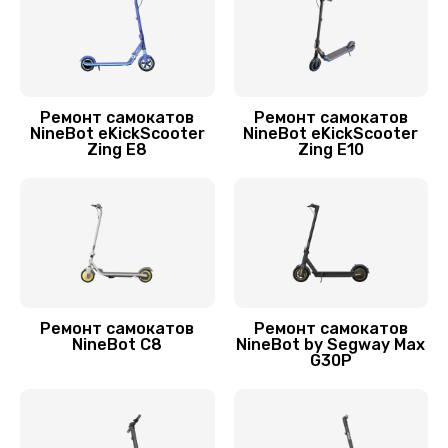
700 руб.
Заказать
Устранение люфта
Ремонт самокатов
Ремонт самокатов
NineBot eKickScooter
NineBot eKickScooter
900 руб.
Zing E8
Zing E10
Заказать
Замена резины
900 руб.
Заказать
Ремонт самокатов
Ремонт самокатов
Замена камеры
NineBot C8
NineBot by Segway Max
G30P
750 руб.
Заказать