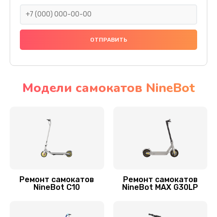
1700 руб.
Заказать
Замена датчика холла
1400 руб.
Заказать
Модели самокатов NineBot
Замена элемента освещения
400 руб.
Заказать
Замена амортизаторов
800 руб.
Ремонт самокатов
Ремонт самокатов
NineBot С10
NineBot MAX G30LP
Заказать
Замена подшипников