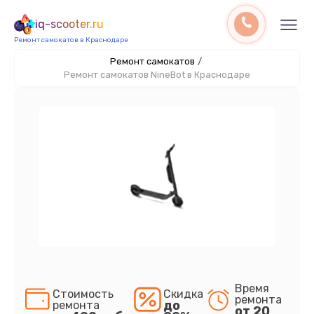
iq-scooter.ru
Ремонт самокатов в Краснодаре
Ремонт самокатов
/
Ремонт самокатов NineBot в Краснодаре
Время
Стоимость
Скидка
ремонта
до
ремонта
от 20