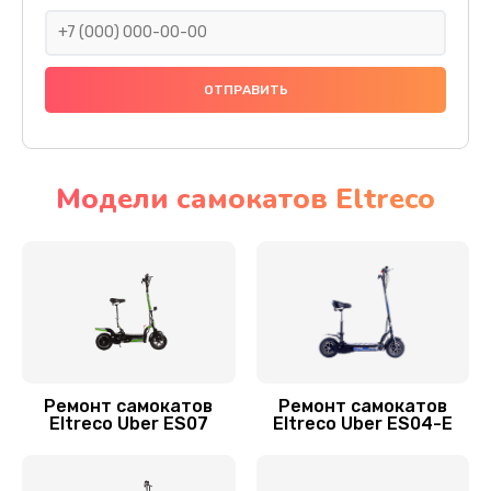
1700 руб.
Заказать
Замена датчика холла
1400 руб.
Заказать
Модели самокатов Eltreco
Замена элемента освещения
400 руб.
Заказать
Замена амортизаторов
800 руб.
Ремонт самокатов
Ремонт самокатов
Eltreco Uber ES07
Eltreco Uber ES04-E
Заказать
Замена подшипников