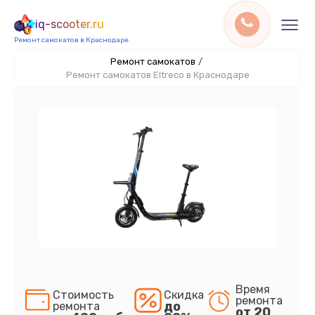
iq-scooter.ru
Ремонт самокатов в Краснодаре
Ремонт самокатов
/
Ремонт самокатов Eltreco в Краснодаре
Время
Стоимость
Скидка
ремонта
до
ремонта
от 20