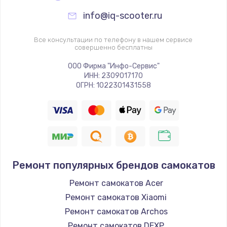
info@iq-scooter.ru
Все консультации по телефону в нашем сервисе
совершенно бесплатны
ООО Фирма "Инфо-Сервис"
ИНН: 2309017170
ОГРН: 1022301431558
Ремонт популярных брендов самокатов
Ремонт самокатов Acer
Ремонт самокатов Xiaomi
Ремонт самокатов Archos
Ремонт самокатов DEXP