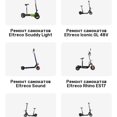
700 руб.
Заказать
Устранение люфта
Ремонт самокатов
Ремонт самокатов
Eltreco Scuddy Light
Eltreco Iconic GL 48V
900 руб.
Заказать
Замена резины
900 руб.
Заказать
Ремонт самокатов
Ремонт самокатов
Eltreco Sound
Eltreco Rhino ES17
Замена камеры
750 руб.
Заказать