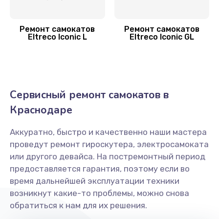
Апгрейд самоката Eltreco
2000 руб.
Ремонт самокатов
Ремонт самокатов
Заказать
Eltreco Iconic L
Eltreco Iconic GL
Гидроизоляция
1100 руб.
Сервисный ремонт самокатов в
Заказать
Краснодаре
Замена подсветки
Аккуратно, быстро и качественно наши мастера
400 руб.
проведут ремонт гироскутера, электросамоката
Заказать
или другого девайса. На постремонтный период
предоставляется гарантия, поэтому если во
время дальнейшей эксплуатации техники
возникнут какие-то проблемы, можно снова
обратиться к нам для их решения.